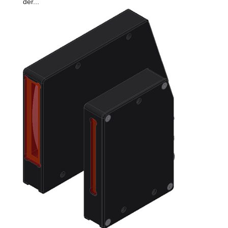
der...