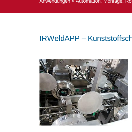
Anwendungen
>
Automation, Montage, Ro
IRWeldAPP – Kunststoffs