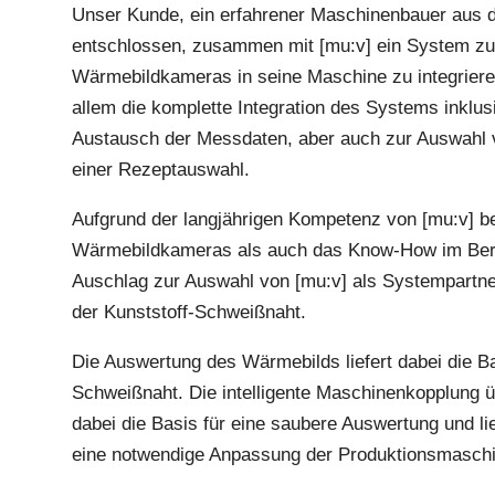
Unser Kunde, ein erfahrener Maschinenbauer aus d
entschlossen, zusammen mit [mu:v] ein System zur 
Wärmebildkameras in seine Maschine zu integriere
allem die komplette Integration des Systems inklusi
Austausch der Messdaten, aber auch zur Auswahl 
einer Rezeptauswahl.
Aufgrund der langjährigen Kompetenz von [mu:v] bei
Wärmebildkameras als auch das Know-How im Bere
Auschlag zur Auswahl von [mu:v] als Systempartner
der Kunststoff-Schweißnaht.
Die Auswertung des Wärmebilds liefert dabei die Ba
Schweißnaht. Die intelligente Maschinenkopplung übe
dabei die Basis für eine saubere Auswertung und li
eine notwendige Anpassung der Produktionsmaschin