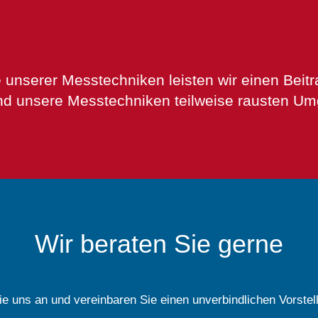
nserer Messtechniken leisten wir einen Beitrag
sind unsere Messtechniken teilweise rausten 
Wir beraten Sie gerne
e uns an und vereinbaren Sie einen unverbindlichen Vorstel