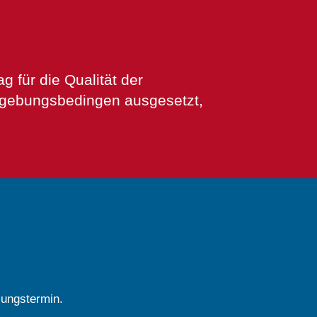
 für die Qualität der
Umgebungsbedingen ausgesetzt,
lungstermin.