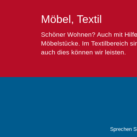
Möbel, Textil
Schöner Wohnen? Auch mit Hilfe u
Möbelstücke. Im Textilbereich 
auch dies können wir leisten.
Sprechen Si