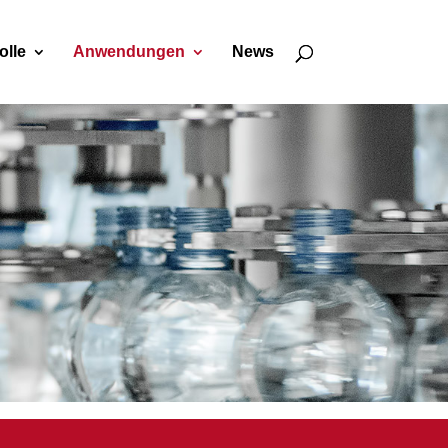
olle
Anwendungen
News