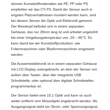
dünnen Kunststoffmaterialien wie PE, PP oder PS
empfehlen wir das CTi P3. Damit der Sensor auch in
engsten Platzverhältnissen montiert werden kann, sind
bei diesem Sensor die Optik und Elektronik getrennt.
Der Messkopf befindet sich in einem separaten
Gehäuse, das nur 28mm lang ist und arbeitet ungekühlt
bei einer Umgebungstemperatur von -20 – 85°C. Es
kann damit bei der Kunststoffproduktion, wie
Folienmaschinen oder Blasformmaschinen eingesetzt
werden.
Die Auswerteelektronik ist in einem separaten Gehäuse
mit LCD Display untergebracht, an dem der Sensor von
außen über Tasten. über dier integrierte USB
Schnittstelle, oder optional über digitale Schnittstellen
programmierbar ist.
Der Sensor bietet eine 15:1 Optik und kann so auch
weiter entfernt vom Messobjekt angebracht werden. Als
Ausgangssignal steht ein Strom- oder Spannungssignal,