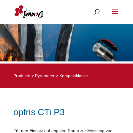
Produkte
>
Pyrometer
>
Kompaktklasse
optris CTi P3
Für den Einsatz auf engsten Raum zur Messung von