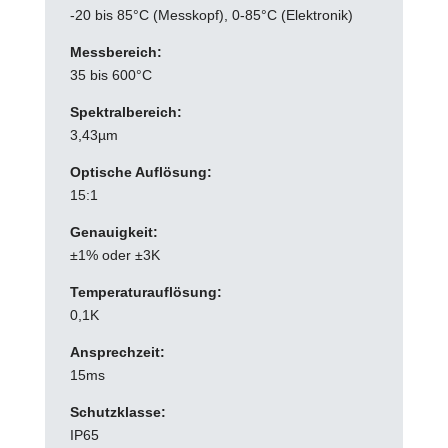
-20 bis 85°C (Messkopf), 0-85°C (Elektronik)
Messbereich:
35 bis 600°C
Spektralbereich:
3,43µm
Optische Auflösung:
15:1
Genauigkeit:
±1% oder ±3K
Temperaturauflösung:
0,1K
Ansprechzeit:
15ms
Schutzklasse:
IP65