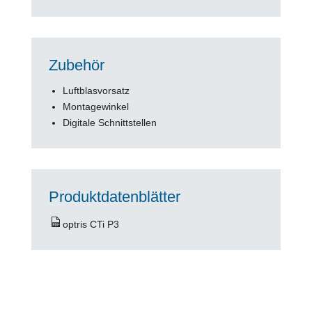
Zubehör
Luftblasvorsatz
Montagewinkel
Digitale Schnittstellen
Produktdatenblätter
optris CTi P3