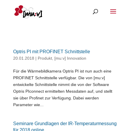
Optris PI mit PROFINET Schnittstelle
20.01.2018
|
Produkt
,
[mu:v] Innovation
Für die Wärmebildkamera Optris PI ist nun auch eine
PROFINET Schnittstelle verfügbar. Die von [mu:v]
entwickelte Schnittstelle nimmt die von der Software
Optris PIconnect ermittelten Messdaten auf, und stellt
sie über Profinet zur Verfügung. Dabei werden
Parameter wie...
Seminare Grundlagen der IR-Temperaturmessung
für 2018 online